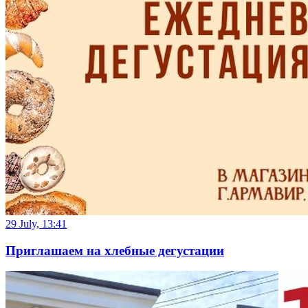
29 July, 13:41
Приглашаем на хлебные дегустации