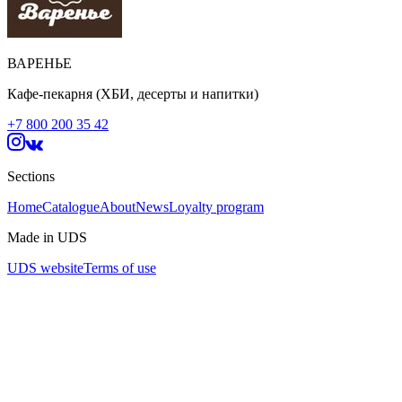
ВАРЕНЬЕ
Кафе-пекарня (ХБИ, десерты и напитки)
+7 800 200 35 42
Sections
Home
Catalogue
About
News
Loyalty program
Made in UDS
UDS website
Terms of use