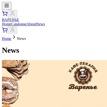
ВАРЕНЬЕ
Home
Catalogue
About
News
Home
News
News